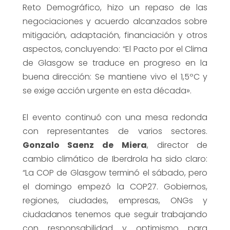
Reto Demográfico, hizo un repaso de las
negociaciones y acuerdo alcanzados sobre
mitigación, adaptación, financiación y otros
aspectos, concluyendo: “El Pacto por el Clima
de Glasgow se traduce en progreso en la
buena dirección: Se mantiene vivo el 1,5ºC y
se exige acción urgente en esta década».
El evento continuó con una mesa redonda
con representantes de varios sectores.
Gonzalo Saenz de Miera
, director de
cambio climático de Iberdrola ha sido claro:
“La COP de Glasgow terminó el sábado, pero
el domingo empezó la COP27. Gobiernos,
regiones, ciudades, empresas, ONGs y
ciudadanos tenemos que seguir trabajando
con responsabilidad y optimismo para