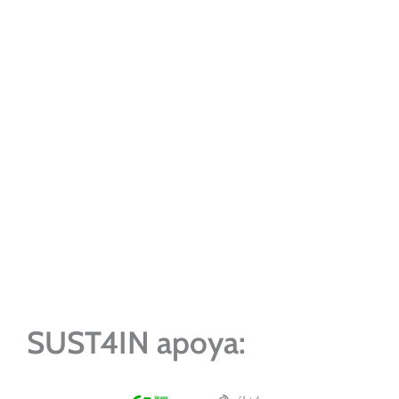
SUST4IN apoya: