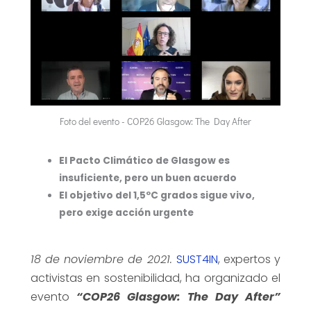
Foto del evento - COP26 Glasgow: The Day After
El Pacto Climático de Glasgow es
insuficiente, pero un buen acuerdo
El objetivo del 1,5ºC grados sigue vivo,
pero exige acción urgente
18 de noviembre de 2021.
SUST4IN
, expertos y
activistas en sostenibilidad, ha organizado el
evento
“COP26 Glasgow: The Day After”